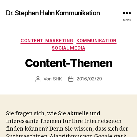
Dr. Stephen Hahn Kommunikation
Menü
Kategorien
CONTENT-MARKETING
KOMMUNIKATION
SOCIAL MEDIA
Content-Themen
Von
SHK
2016/02/29
Beitragsautor
Veröffentlichungsdatum
Sie fragen sich, wie Sie aktuelle und
interessante Themen für Ihre Internetseiten
finden können? Denn Sie wissen, dass sich der
Suchmaschinen-Algorithmus von Google stark