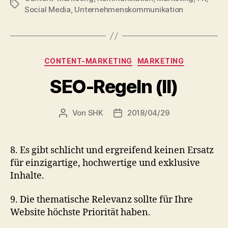
Schlagwörter
Social Media
,
Unternehmenskommunikation
Kategorien
CONTENT-MARKETING
MARKETING
SEO-Regeln (II)
Von
SHK
2018/04/29
Beitragsautor
Veröffentlichungsdatum
8. Es gibt schlicht und ergreifend keinen Ersatz
für einzigartige, hochwertige und exklusive
Inhalte.
9. Die thematische Relevanz sollte für Ihre
Website höchste Priorität haben.