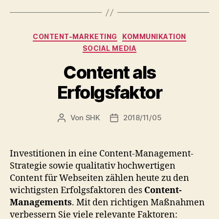
Kategorien
CONTENT-MARKETING
KOMMUNIKATION
SOCIAL MEDIA
Content als
Erfolgsfaktor
Von
SHK
2018/11/05
Beitragsautor
Veröffentlichungsdatum
Investitionen in eine Content-Management-
Strategie sowie qualitativ hochwertigen
Content für Webseiten zählen heute zu den
wichtigsten Erfolgsfaktoren des
Content-
Managements
. Mit den richtigen Maßnahmen
verbessern Sie viele relevante Faktoren: