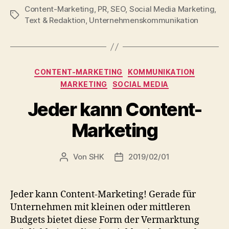
Content-Marketing
,
PR
,
SEO
,
Social Media Marketing
,
Schlagwörter
Text & Redaktion
,
Unternehmenskommunikation
Kategorien
CONTENT-MARKETING
KOMMUNIKATION
MARKETING
SOCIAL MEDIA
Jeder kann Content-
Marketing
Von
SHK
2019/02/01
Beitragsautor
Veröffentlichungsdatum
Jeder kann Content-Marketing! Gerade für
Unternehmen mit kleinen oder mittleren
Budgets bietet diese Form der Vermarktung