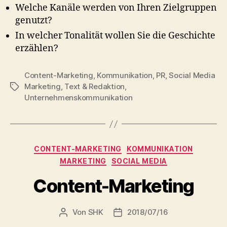
Welche Kanäle werden von Ihren Zielgruppen
genutzt?
In welcher Tonalität wollen Sie die Geschichte
erzählen?
Content-Marketing
,
Kommunikation
,
PR
,
Social Media
Marketing
,
Text & Redaktion
,
Schlagwörter
Unternehmenskommunikation
Kategorien
CONTENT-MARKETING
KOMMUNIKATION
MARKETING
SOCIAL MEDIA
Content-Marketing
Von
SHK
2018/07/16
Beitragsautor
Veröffentlichungsdatum