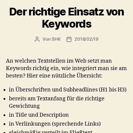
Der richtige Einsatz von
Keywords
Von
SHK
2018/02/19
Beitragsautor
Veröffentlichungsdatum
An welchen Textstellen im Web setzt man
Keywords richtig ein, wie integriert man sie am
besten? Hier eine nützliche Übersicht:
in Überschriften und Subheadlines (H1 bis H3)
bereits am Textanfang für die richtige
Gewichtung
in Title und Description
in Verlinkungen (sprechende Links)
gleichmäßig verteilt im Fließtext