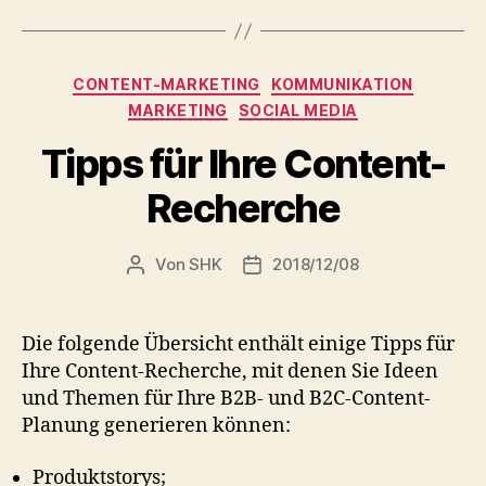
Kategorien
CONTENT-MARKETING
KOMMUNIKATION
MARKETING
SOCIAL MEDIA
Tipps für Ihre Content-
Recherche
Von
SHK
2018/12/08
Beitragsautor
Veröffentlichungsdatum
Die folgende Übersicht enthält einige Tipps für
Ihre Content-Recherche, mit denen Sie Ideen
und Themen für Ihre B2B- und B2C-Content-
Planung generieren können:
Produktstorys;