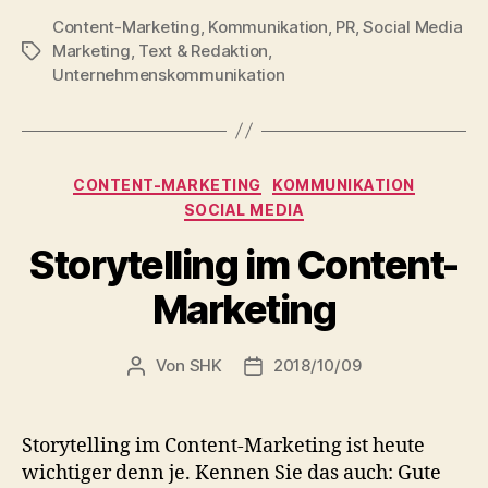
Content-Marketing
,
Kommunikation
,
PR
,
Social Media
Marketing
,
Text & Redaktion
,
Schlagwörter
Unternehmenskommunikation
Kategorien
CONTENT-MARKETING
KOMMUNIKATION
SOCIAL MEDIA
Storytelling im Content-
Marketing
Von
SHK
2018/10/09
Beitragsautor
Veröffentlichungsdatum
Storytelling im Content-Marketing ist heute
wichtiger denn je. Kennen Sie das auch: Gute