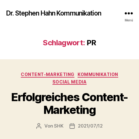
Dr. Stephen Hahn Kommunikation
Menü
Schlagwort:
PR
Kategorien
CONTENT-MARKETING
KOMMUNIKATION
SOCIAL MEDIA
Erfolgreiches Content-
Marketing
Von
SHK
2021/07/12
Beitragsautor
Veröffentlichungsdatum