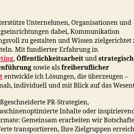
terstütze Unternehmen, Organisationen und
ngseinrichtungen dabei, Kommunikation
gsvoll zu gestalten und Wissen zielgerichtet 
teln. Mit fundierter Erfahrung in
ting
,
Öffentlichkeitsarbeit
und
strategisc
nführung
sowie als
freiberuflicher
t
entwickle ich Lösungen, die überzeugen –
nah, individuell und mit Blick auf das Wesent
geschneiderte PR-Strategien,
schinenoptimierte Inhalte oder inspirieren
rmate: Gemeinsam erarbeiten wir Botschafte
erte transportieren, Ihre Zielgruppen erreic