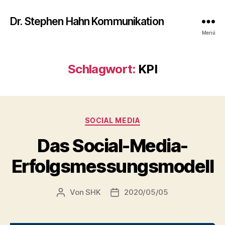
Dr. Stephen Hahn Kommunikation
Menü
Schlagwort:
KPI
Kategorien
SOCIAL MEDIA
Das Social-Media-
Erfolgsmessungsmodell
Von
SHK
2020/05/05
Beitragsautor
Veröffentlichungsdatum