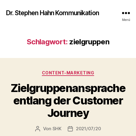
Dr. Stephen Hahn Kommunikation
Menü
Schlagwort:
zielgruppen
Kategorien
CONTENT-MARKETING
Zielgruppenansprache
entlang der Customer
Journey
Von
SHK
2021/07/20
Beitragsautor
Veröffentlichungsdatum