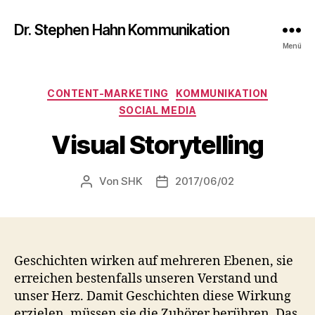
Dr. Stephen Hahn Kommunikation
Menü
Kategorien
CONTENT-MARKETING
KOMMUNIKATION
SOCIAL MEDIA
Visual Storytelling
Von
SHK
2017/06/02
Beitragsautor
Veröffentlichungsdatum
Geschichten wirken auf mehreren Ebenen, sie
erreichen bestenfalls unseren Verstand und
unser Herz. Damit Geschichten diese Wirkung
erzielen, müssen sie die Zuhörer berühren. Das