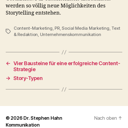
werden so völlig neue Möglichkeiten des
Storytelling entstehen.
Content-Marketing
,
PR
,
Social Media Marketing
,
Text
Schlagwörter
& Redaktion
,
Unternehmenskommunikation
←
Vier Bausteine für eine erfolgreiche Content-
Strategie
→
Story-Typen
© 2026
Dr. Stephen Hahn
Nach oben
↑
Kommunikation